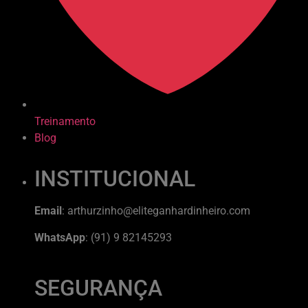
Treinamento
Blog
INSTITUCIONAL
Email
: arthurzinho@eliteganhardinheiro.com
WhatsApp
: (91) 9 82145293
SEGURANÇA