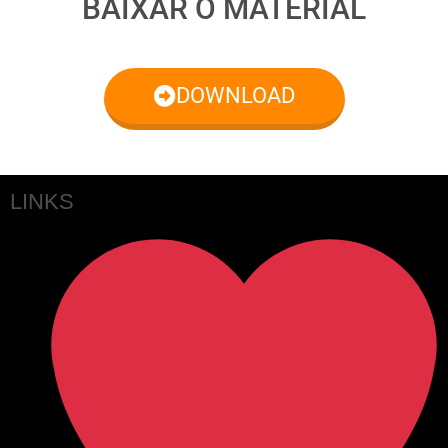
BAIXAR O MATERIAL
DOWNLOAD
LINKS