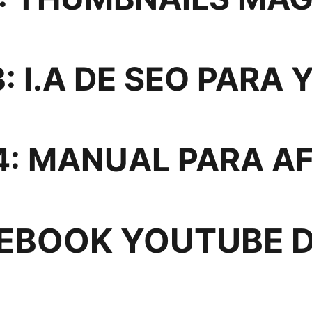
: I.A DE SEO PARA
4: MANUAL PARA AF
 EBOOK YOUTUBE 