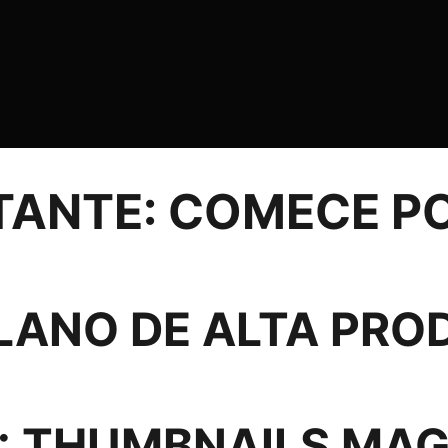
TANTE: COMECE PO
PLANO DE ALTA PRO
: THUMBNAILS MA