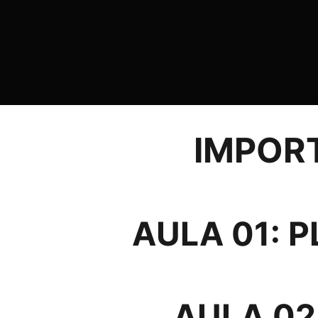
IMPOR
AULA 01: 
AULA 02