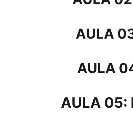
AULA 03
AULA 0
AULA 05: