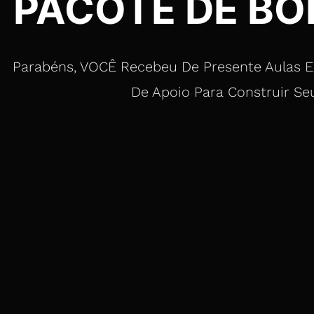
PACOTE DE BÔ
Parabéns, VOCÊ Recebeu De Presente Aulas Exc
De Apoio Para Construir S