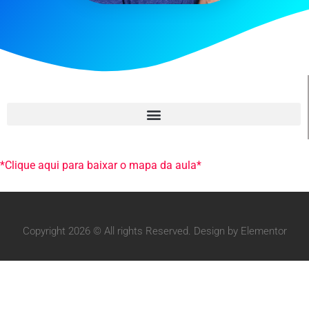
*Clique aqui para baixar o mapa da aula*
Copyright 2026 © All rights Reserved. Design by Elementor