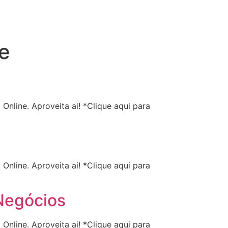
e
nline. Aproveita ai! *Clique aqui para
nline. Aproveita ai! *Clique aqui para
 Negócios
nline. Aproveita ai! *Clique aqui para