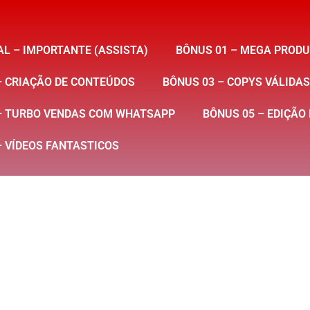
AL – IMPORTANTE (ASSISTA)
BÔNUS 01 – MEGA PRODU
– CRIAÇÃO DE CONTEÚDOS
BÔNUS 03 – COPYS VÁLIDA
– TURBO VENDAS COM WHATSAPP
BÔNUS 05 – EDIÇÃO
– VÍDEOS FANTASTICOS